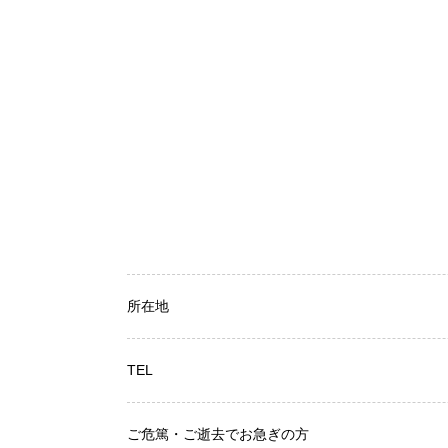
所在地
TEL
ご危篤・ご逝去でお急ぎの方