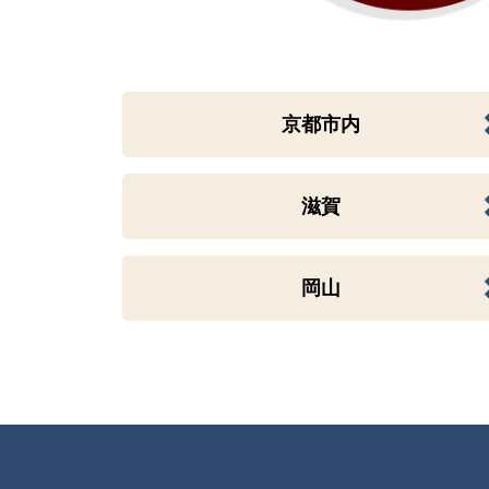
京都市内
滋賀
岡山