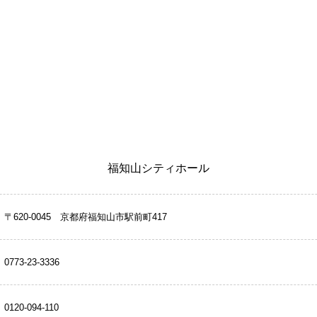
福知山シティホール
〒620-0045 京都府福知山市駅前町417
0773-23-3336
0120-094-110