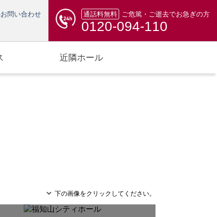
のお問い合わせ
通話料無料
ご危篤・ご逝去でお急ぎの方
0120-094-110
ス
近隣ホール
下の画像をクリックしてください。