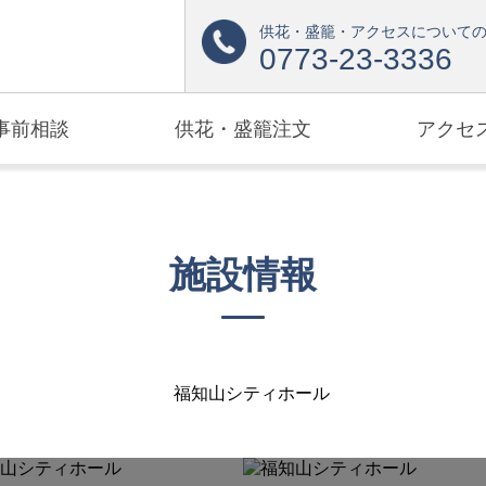
供花・盛籠・アクセスについて
0773-23-3336
事前相談
供花・盛籠注文
アクセ
施設情報