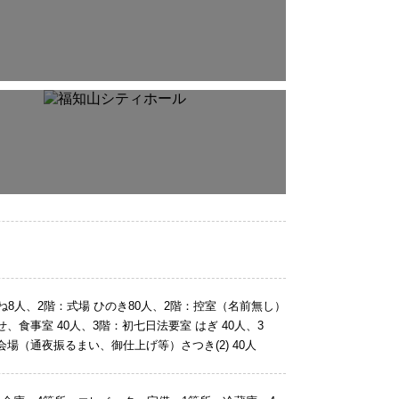
かね8人、2階：式場 ひのき80人、2階：控室（名前無し）
、食事室 40人、3階：初七日法要室 はぎ 40人、3
場（通夜振るまい、御仕上げ等）さつき(2) 40人