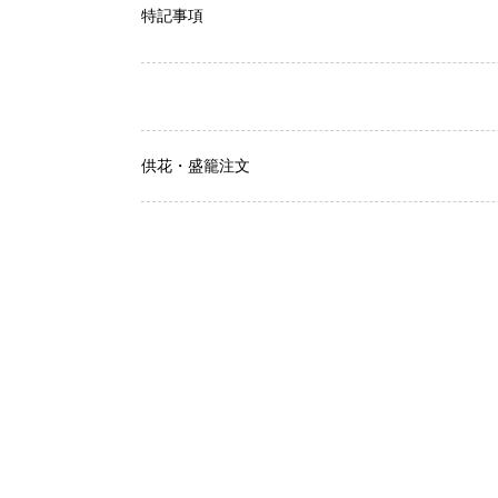
特記事項
供花・盛籠注文