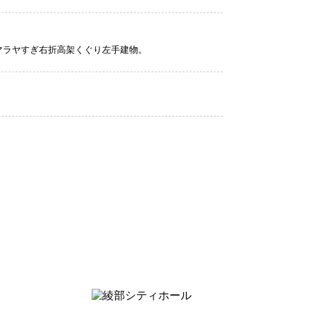
マラヤすぎ右折高架くぐり左手建物。